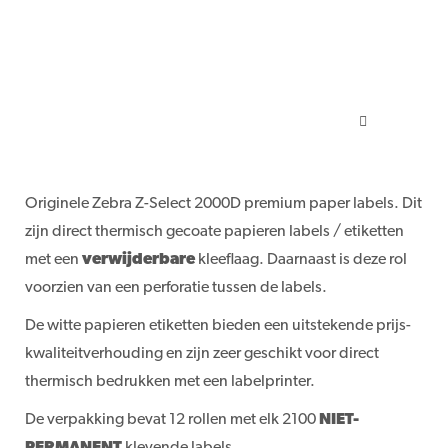
Originele Zebra Z-Select 2000D premium paper labels. Dit
zijn direct thermisch gecoate papieren labels / etiketten
met een
verwijderbare
kleeflaag. Daarnaast is deze rol
voorzien van een perforatie tussen de labels.
De witte papieren etiketten bieden een uitstekende prijs-
kwaliteitverhouding en zijn zeer geschikt voor direct
thermisch bedrukken met een labelprinter.
De verpakking bevat 12 rollen met elk 2100
NIET-
PERMANENT
klevende labels.