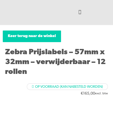
Keer terug naar de winkel
Zebra Prijslabels – 57mm x
32mm – verwijderbaar – 12
rollen
OP VOORRAAD (KAN NABESTELD WORDEN)
€
165,00
excl. btw