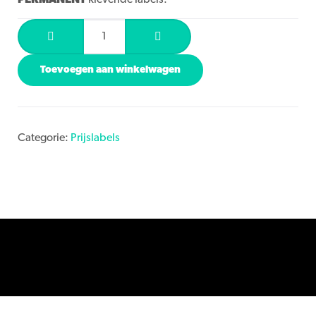
Toevoegen aan winkelwagen
Categorie:
Prijslabels